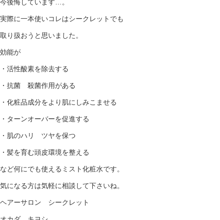
今後悔しています…。
実際に一本使いコレはシークレットでも
取り扱おうと思いました。
効能が
・活性酸素を除去する
・抗菌 殺菌作用がある
・化粧品成分をより肌にしみこませる
・ターンオーバーを促進する
・肌のハリ ツヤを保つ
・髪を育む頭皮環境を整える
など何にでも使えるミスト化粧水です。
気になる方は気軽に相談して下さいね。
ヘアーサロン シークレット
オカダ キヨシ