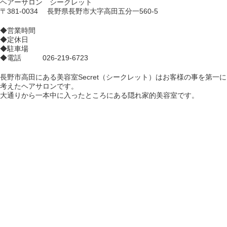
ヘアーサロン シークレット
〒381-0034 長野県長野市大字高田五分一560-5
◆営業時間
◆定休日
◆駐車場
◆電話 026-219-6723
長野市高田にある美容室Secret（シークレット）はお客様の事を第一に
考えたヘアサロンです。
大通りから一本中に入ったところにある隠れ家的美容室です。