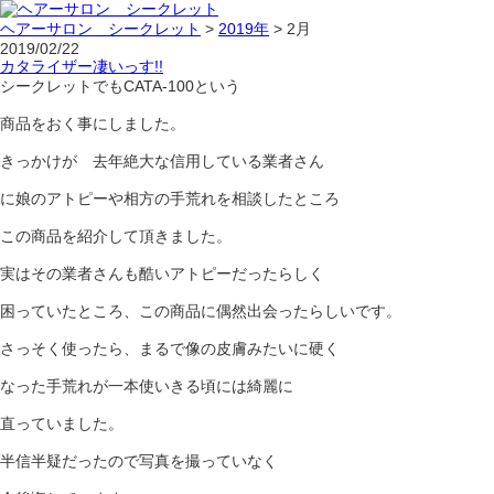
ヘアーサロン シークレット
>
2019年
>
2月
2019/02/22
カタライザー凄いっす!!
シークレットでもCATA-100という
商品をおく事にしました。
きっかけが 去年絶大な信用している業者さん
に娘のアトピーや相方の手荒れを相談したところ
この商品を紹介して頂きました。
実はその業者さんも酷いアトピーだったらしく
困っていたところ、この商品に偶然出会ったらしいです。
さっそく使ったら、まるで像の皮膚みたいに硬く
なった手荒れが一本使いきる頃には綺麗に
直っていました。
半信半疑だったので写真を撮っていなく