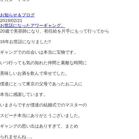
お知らせ＆ブログ
2019/02/21
お世話になったアワーギャング。
20歳で美容師になり、初任給を片手にもって行ってから
16年お世話になりました!!
ギャングでの出会いは本当に宝物です。
いつ行っても気の知れた仲間と素敵な時間に
美味しいお酒を飲んで幸せでした。
僕達にとって東京の父母であったお二人に
本当に感謝しています。
いまさらですが僕達の結婚式でのマスターの
スピーチ本当にありがとうございました。
ギャングの思い出はありすぎて、まとめ
られませんね…。