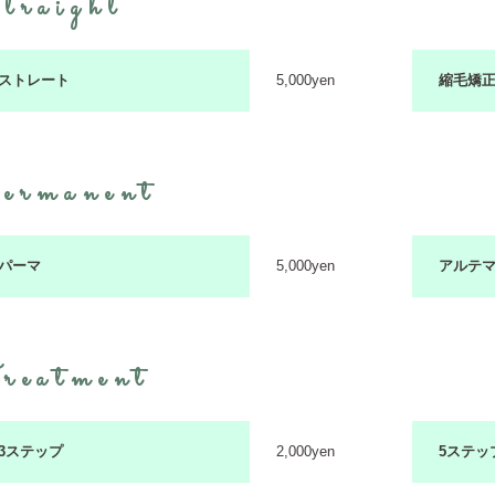
traight
ストレート
5,000yen
縮毛矯
ermanent
パーマ
5,000yen
アルテ
reatment
3ステップ
2,000yen
5ステッ