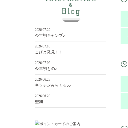
C
2026.07.29
今年初キャンプ♪
2026.07.16
こびと発見！！
C
2026.07.02
今年初もの♪
2026.06.23
キッチンみらくる♪♪
2026.06.20
聖湖