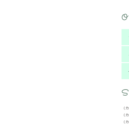
O
S
（カ
（カ
（カ