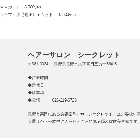
マ＋カット 8,500yen
ルテマ＋縮毛矯正）＋カット 10,500yen
ヘアーサロン シークレット
〒381-0034 長野県長野市大字高田五分一560-5
◆営業時間
◆定休日
◆駐車場
◆電話 026-219-6723
長野市高田にある美容室Secret（シークレット）はお客様
大通りから一本中に入ったところにある隠れ家的美容室です