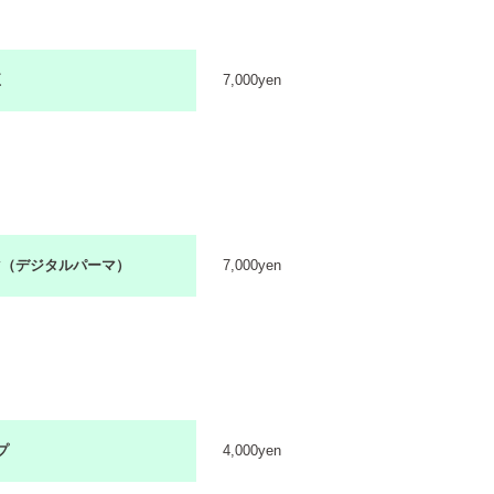
正
7,000yen
マ（デジタルパーマ）
7,000yen
プ
4,000yen