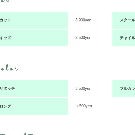
ut
カット
3,900yen
スクー
2,500yen
キッズ
チャイ
olor
リタッチ
3,500yen
フルカ
＋500yen
ロング