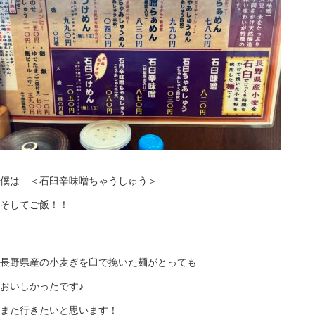
僕は ＜石臼辛味噌ちゃうしゅう＞
そしてご飯！！
長野県産の小麦ぎを臼で挽いた麺がとっても
おいしかったです♪
また行きたいと思います！