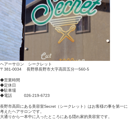
ヘアーサロン シークレット
〒381-0034 長野県長野市大字高田五分一560-5
◆営業時間
◆定休日
◆駐車場
◆電話 026-219-6723
長野市高田にある美容室Secret（シークレット）はお客様の事を第一に
考えたヘアサロンです。
大通りから一本中に入ったところにある隠れ家的美容室です。