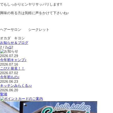
でもしっかりヒンヤリサッパリします!!
興味の有る方は気軽に声をかけて下さいね♪
ヘアーサロン シークレット
オカダ キヨシ
お知らせ＆ブログ
2 / 2
«
1
2
2026.07.29
今年初キャンプ♪
2026.07.16
こびと発見！！
2026.07.02
今年初もの♪
2026.06.23
キッチンみらくる♪♪
2026.06.20
聖湖