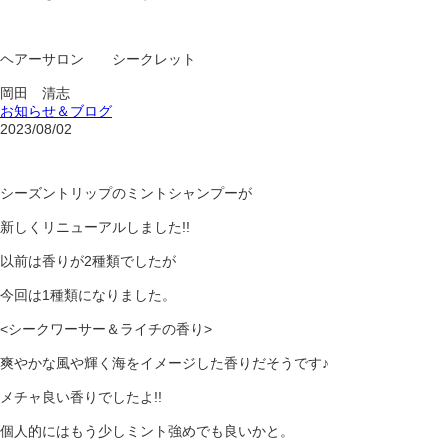
ヘアーサロン シークレット
岡田 清志
お知らせ＆ブログ
2023/08/02
シーズントリップのミントシャンプーが
新しくリニューアルしました!!
以前は香りが2種類でしたが
今回は1種類になりました。
<シークワーサー＆ライチの香り>
爽やかな風や輝く海をイメージした香りだそうです♪
メチャ良い香りでしたよ!!
個人的にはもう少しミント強めでも良いかと。