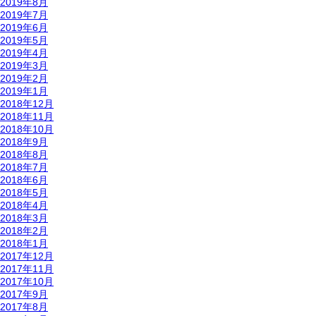
2019年8月
2019年7月
2019年6月
2019年5月
2019年4月
2019年3月
2019年2月
2019年1月
2018年12月
2018年11月
2018年10月
2018年9月
2018年8月
2018年7月
2018年6月
2018年5月
2018年4月
2018年3月
2018年2月
2018年1月
2017年12月
2017年11月
2017年10月
2017年9月
2017年8月