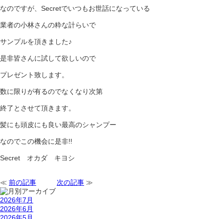
なのですが、Secretでいつもお世話になっている
業者の小林さんの粋な計らいで
サンプルを頂きました♪
是非皆さんに試して欲しいので
プレゼント致します。
数に限りが有るのでなくなり次第
終了とさせて頂きます。
髪にも頭皮にも良い最高のシャンプー
なのでこの機会に是非!!
Secret オカダ キヨシ
≪
前の記事
次の記事
≫
2026年7月
2026年6月
2026年5月