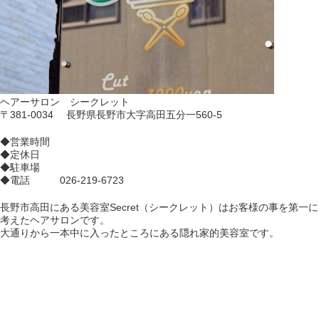
ヘアーサロン シークレット
〒381-0034 長野県長野市大字高田五分一560-5
◆営業時間
◆定休日
◆駐車場
◆電話 026-219-6723
長野市高田にある美容室Secret（シークレット）はお客様の事を第一に
考えたヘアサロンです。
大通りから一本中に入ったところにある隠れ家的美容室です。