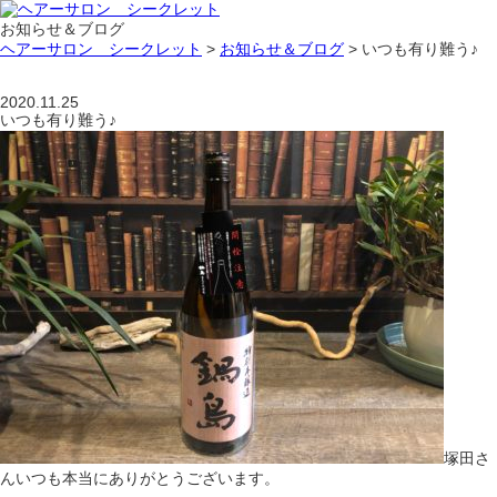
お知らせ＆ブログ
ヘアーサロン シークレット
>
お知らせ＆ブログ
>
いつも有り難う♪
2020.11.25
いつも有り難う♪
塚田さ
んいつも本当にありがとうございます。