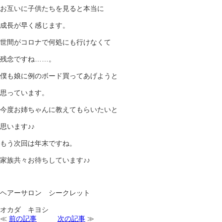
お互いに子供たちを見ると本当に
成長が早く感じます。
世間がコロナで何処にも行けなくて
残念ですね……。
僕も娘に例のボード買ってあげようと
思っています。
今度お姉ちゃんに教えてもらいたいと
思います♪♪
もう次回は年末ですね。
家族共々お待ちしています♪♪
ヘアーサロン シークレット
オカダ キヨシ
≪
前の記事
次の記事
≫