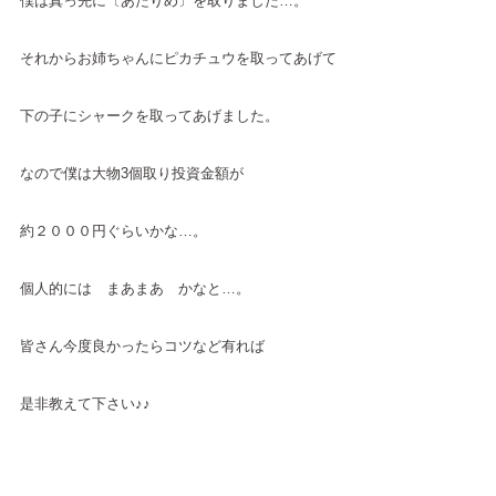
僕は真っ先に〔あたりめ〕を取りました…。
それからお姉ちゃんにピカチュウを取ってあげて
下の子にシャークを取ってあげました。
なので僕は大物3個取り投資金額が
約２０００円ぐらいかな…。
個人的には まあまあ かなと…。
皆さん今度良かったらコツなど有れば
是非教えて下さい♪♪