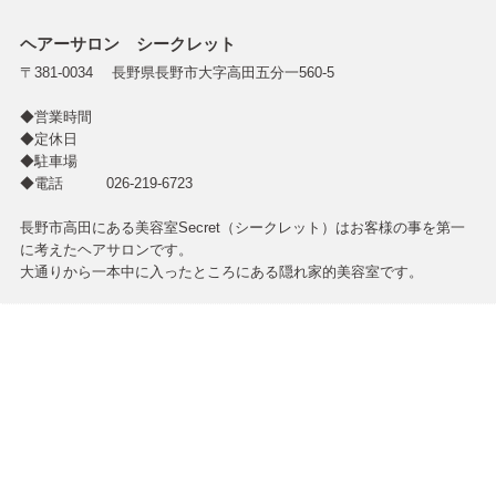
ヘアーサロン シークレット
〒381-0034 長野県長野市大字高田五分一560-5
◆営業時間
◆定休日
◆駐車場
◆電話 026-219-6723
長野市高田にある美容室Secret（シークレット）はお客様の事を第一
に考えたヘアサロンです。
大通りから一本中に入ったところにある隠れ家的美容室です。