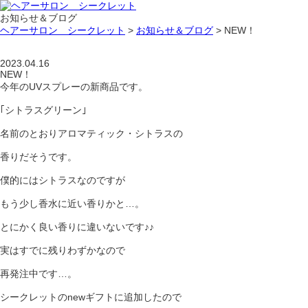
お知らせ＆ブログ
ヘアーサロン シークレット
>
お知らせ＆ブログ
>
NEW！
2023.04.16
NEW！
今年のUVスプレーの新商品です。
｢シトラスグリーン｣
名前のとおりアロマティック・シトラスの
香りだそうです。
僕的にはシトラスなのですが
もう少し香水に近い香りかと…。
とにかく良い香りに違いないです♪♪
実はすでに残りわずかなので
再発注中です…。
シークレットのnewギフトに追加したので