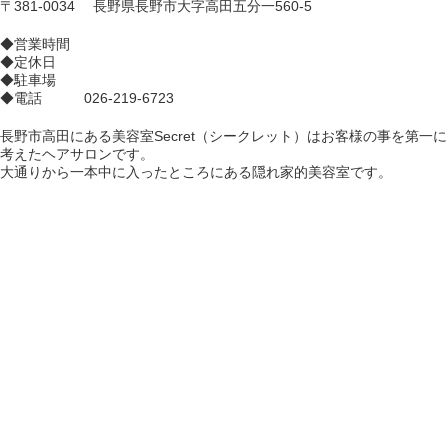
〒381-0034 長野県長野市大字高田五分一560-5
◆営業時間
◆定休日
◆駐車場
◆電話 026-219-6723
長野市高田にある美容室Secret（シークレット）はお客様の事を第一に
考えたヘアサロンです。
大通りから一本中に入ったところにある隠れ家的美容室です。