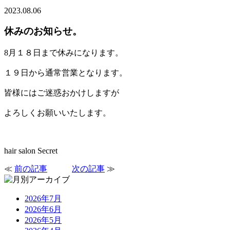
2023.08.06
休みのお知らせ。
8月１８日まで休みになります。
１９日から通常営業となります。
皆様にはご迷惑おかけしますが
よろしくお願いいたします。
hair salon Secret
≪
前の記事
次の記事
≫
2026年7月
2026年6月
2026年5月