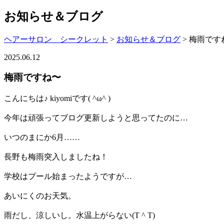
お知らせ＆ブログ
ヘアーサロン シークレット
>
お知らせ＆ブログ
>
梅雨です
2025.06.12
梅雨ですね〜
こんにちは♪ kiyomiです( ^ω^ )
今年は頑張ってブログ更新しようと思ってたのに…
いつのまにか6月……
長野も梅雨突入しましたね！
学校はプール始まったようですが…
あいにくのお天気。
雨だし、涼しいし。水温上がらない(T ^ T)