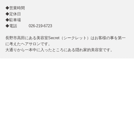
◆営業時間
◆定休日
◆駐車場
◆電話 026-219-6723
長野市高田にある美容室Secret（シークレット）はお客様の事を第一
に考えたヘアサロンです。
大通りから一本中に入ったところにある隠れ家的美容室です。