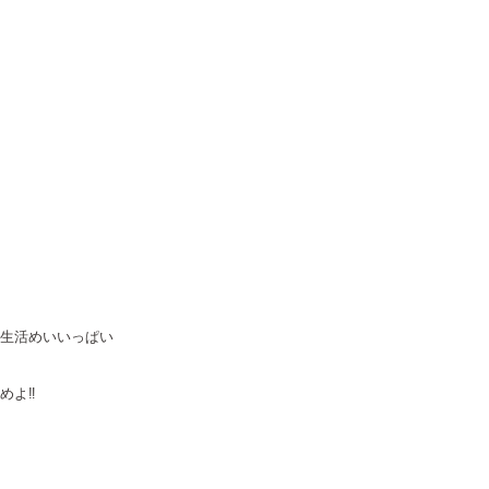
生活めいいっぱい
めよ‼︎