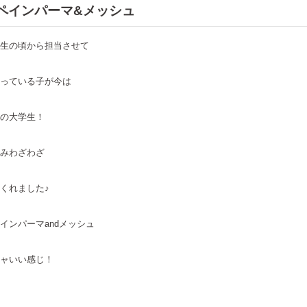
ペインパーマ&メッシュ
生の頃から担当させて
っている子が今は
の大学生！
みわざわざ
くれました♪
インパーマandメッシュ
ャいい感じ！