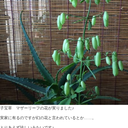
子宝草 マザーリーフの花が実りました♪
実家に有るのですが幻の花と言われているとか……。
とりあえず珍しいみたいです♪